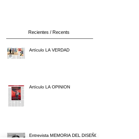
Artículo en LA OPINIÓN de Murcia a propósito del
diseño del cartel de la 21 edición de La Mar de
Músicas de Cartagena.
Recientes / Recents
Artículo LA VERDAD
Artículo LA OPINION