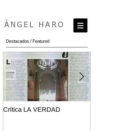
ÁNGEL HARO
Destacados / Featured
Crítica LA VERDAD
Post FRONT