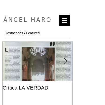
ÁNGEL HARO
Destacados / Featured
Crítica LA VERDAD
Post FRONT