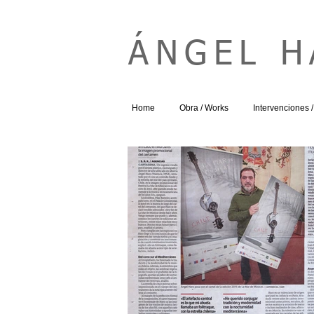
ÁNGEL 
Home
Obra / Works
Intervenciones / 