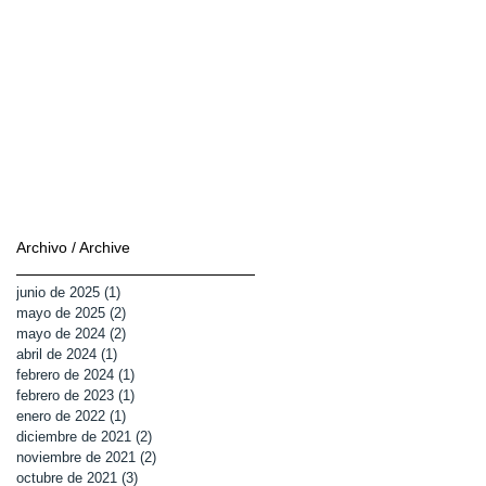
Archivo
/ Archive
junio de 2025
(1)
1 entrada
mayo de 2025
(2)
2 entradas
mayo de 2024
(2)
2 entradas
abril de 2024
(1)
1 entrada
febrero de 2024
(1)
1 entrada
febrero de 2023
(1)
1 entrada
enero de 2022
(1)
1 entrada
diciembre de 2021
(2)
2 entradas
noviembre de 2021
(2)
2 entradas
octubre de 2021
(3)
3 entradas