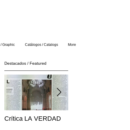
 / Graphic
Catálogos / Catalogs
More
Destacados / Featured
Crítica LA VERDAD
Post FRONTERA D