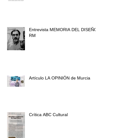
Entrevista MEMORIA DEL DISEÑO
RM
Artículo LA OPINIÓN de Murcia
Crítica ABC Cultural