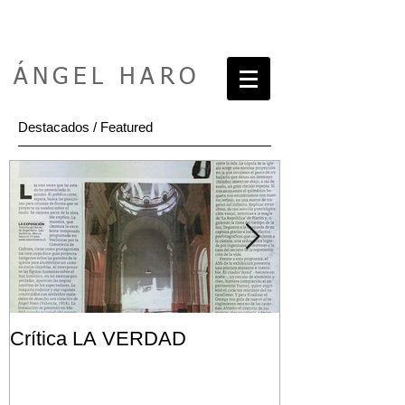
ÁNGEL HARO
Destacados / Featured
Crítica LA VERDAD
Post FRONT