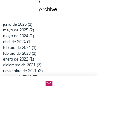
/
Archive
junio de 2025
(1)
1 entrada
mayo de 2025
(2)
2 entradas
mayo de 2024
(2)
2 entradas
abril de 2024
(1)
1 entrada
febrero de 2024
(1)
1 entrada
febrero de 2023
(1)
1 entrada
enero de 2022
(1)
1 entrada
diciembre de 2021
(2)
2 entradas
noviembre de 2021
(2)
2 entradas
octubre de 2021
(3)
3 entradas
septiembre de 2021
(1)
1 entrada
diciembre de 2019
(2)
2 entradas
noviembre de 2019
(1)
1 entrada
junio de 2019
(4)
4 entradas
mayo de 2019
(2)
2 entradas
octubre de 2018
(1)
1 entrada
mayo de 2018
(1)
1 entrada
marzo de 2018
(4)
4 entradas
febrero de 2017
(1)
1 entrada
enero de 2017
(1)
1 entrada