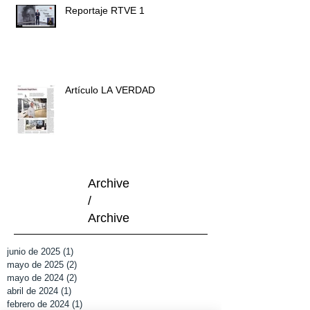
Reportaje RTVE 1
Artículo LA VERDAD
Archive
/
Archive
junio de 2025
(1)
1 entrada
mayo de 2025
(2)
2 entradas
mayo de 2024
(2)
2 entradas
abril de 2024
(1)
1 entrada
febrero de 2024
(1)
1 entrada