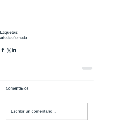
Etiquetas:
arte
diseño
moda
Comentarios
Escribir un comentario...