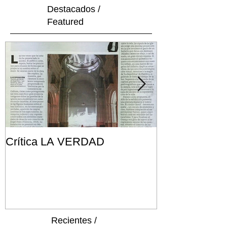
Destacados /
Featured
Crítica LA VERDAD
Post FRONT
Recientes /