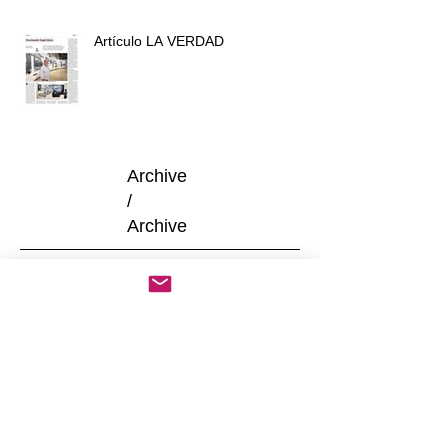
Artículo LA VERDAD
Archive
/
Archive
junio de 2025
(1)
1 entrada
mayo de 2025
(2)
2 entradas
mayo de 2024
(2)
2 entradas
abril de 2024
(1)
1 entrada
febrero de 2024
(1)
1 entrada
febrero de 2023
(1)
1 entrada
enero de 2022
(1)
1 entrada
diciembre de 2021
(2)
2 entradas
noviembre de 2021
(2)
2 entradas
octubre de 2021
(3)
3 entradas