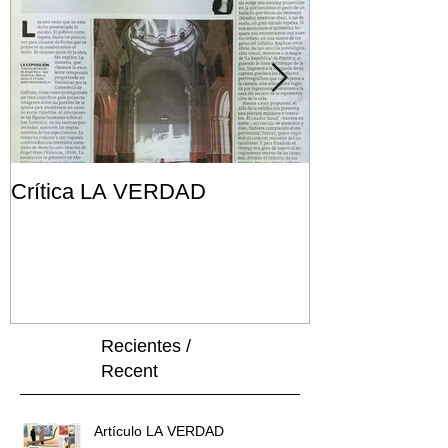
Crítica LA VERDAD
Post FRONT
Recientes /
Recent
Artículo LA VERDAD