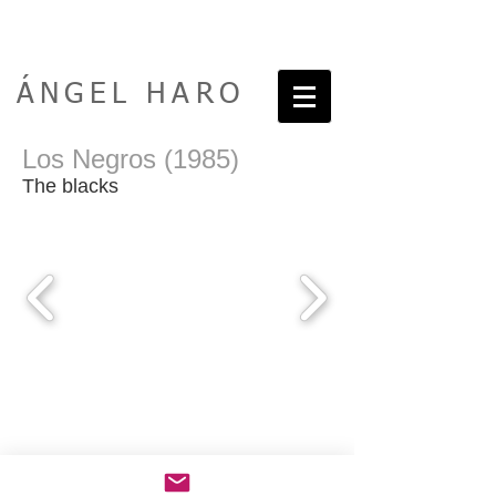
ÁNGEL HARO
Los Negros (1985)
The blacks