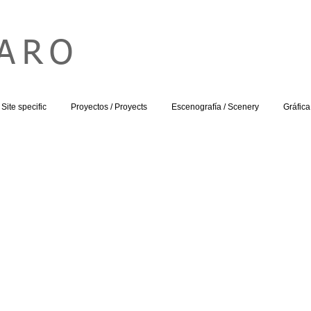
HARO
Site specific
Proyectos / Proyects
Escenografía / Scenery
Gráfica