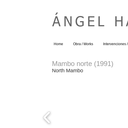
ÁNGEL 
Home
Obra / Works
Intervenciones / 
Mambo norte (1991)
North Mambo