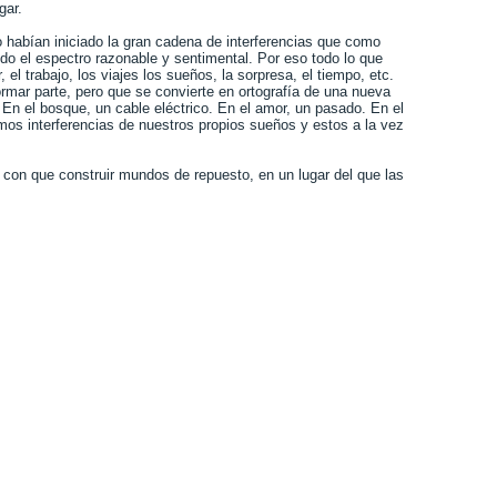
gar.
o habían iniciado la gran cadena de interferencias que como
do el espectro razonable y sentimental. Por eso todo lo que
, el trabajo, los viajes los sueños, la sorpresa, el tiempo, etc.
mar parte, pero que se convierte en ortografía de una nueva
En el bosque, un cable eléctrico. En el amor, un pasado. En el
os interferencias de nuestros propios sueños y estos a la vez
s con que construir mundos de repuesto, en un lugar del que las