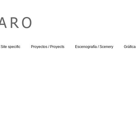
HARO
Site specific
Proyectos / Proyects
Escenografía / Scenery
Gráfica