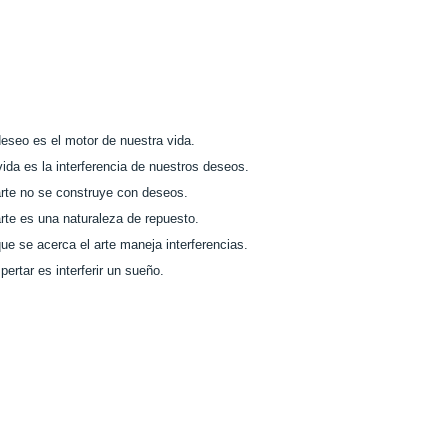
deseo es el motor de nuestra vida.
vida es la interferencia de nuestros deseos.
arte no se construye con deseos.
arte es una naturaleza de repuesto.
que se acerca el arte maneja interferencias.
pertar es interferir un sueño.