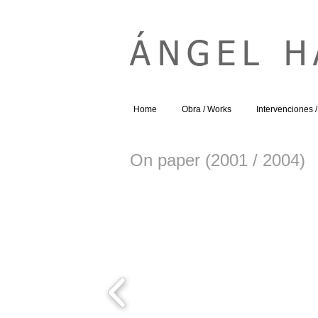
ÁNGEL 
Home
Obra / Works
Intervenciones / 
On paper (2001 / 2004)