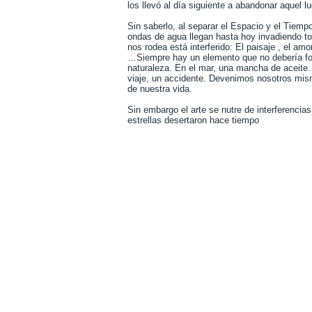
los llevó al día siguiente a abandonar aquel lu
Sin saberlo, al separar el Espacio y el Tiemp
ondas de agua llegan hasta hoy invadiendo to
nos rodea está interferido: El paisaje , el amor
…Siempre hay un elemento que no debería for
naturaleza. En el mar, una mancha de aceite. 
viaje, un accidente. Devenimos nosotros mism
de nuestra vida.
Sin embargo el arte se nutre de interferencia
estrellas desertaron hace tiempo