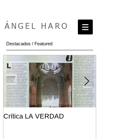
ÁNGEL HARO
Destacados / Featured
Crítica LA VERDAD
Post FRONT