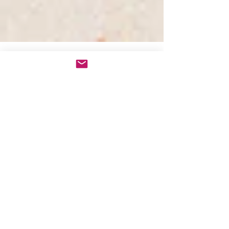
Crítica LA VERDAD
Crítica de Mara Mira en el diario LA VERDAD de
Murcia, a propósito de la exposición LA TREGUA en
Tabacalera Promoción del Arte del...