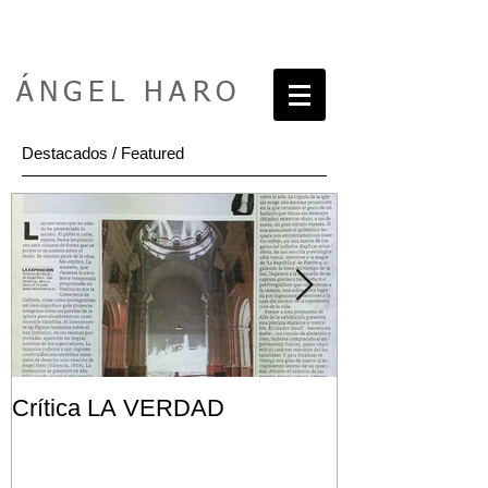
ÁNGEL HARO
Destacados / Featured
Crítica LA VERDAD
Post FRONT