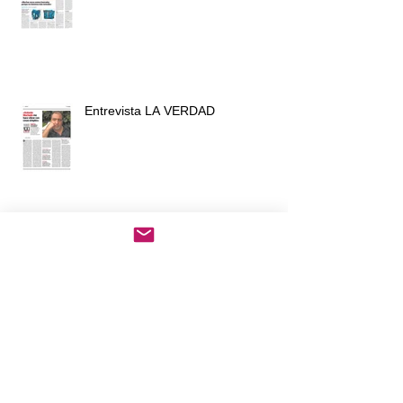
Artículo LA VERDAD
Entrevista LA VERDAD
Reportaje RTVE 1
Artículo LA VERDAD