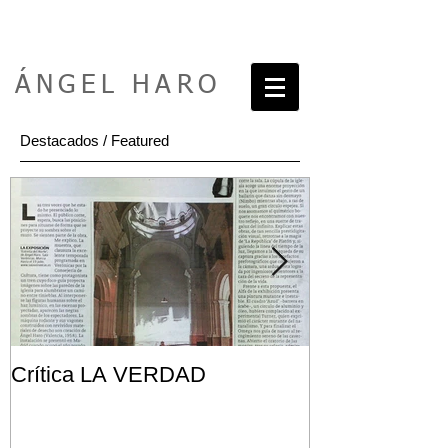
ÁNGEL HARO
Destacados / Featured
Crítica LA VERDAD
Post FRONT