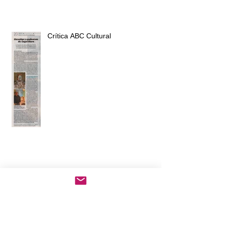
Artículo LA OPINIÓN de Murcia
Crítica ABC Cultural
Artículo LA VERDAD