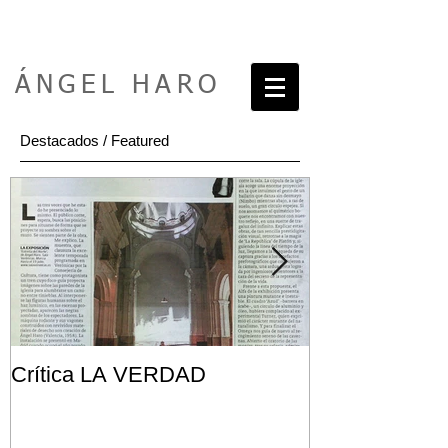
ÁNGEL HARO
Destacados / Featured
Crítica LA VERDAD
Post FRONT