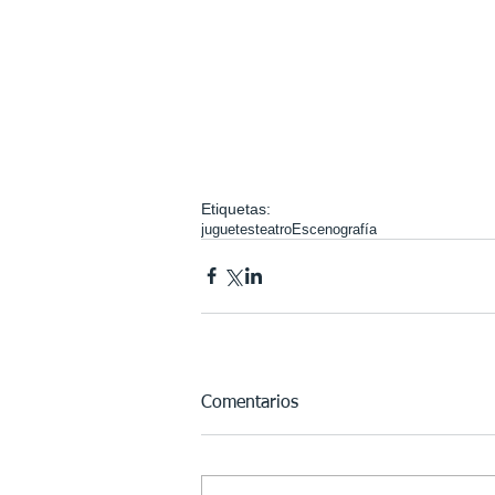
Etiquetas:
juguetes
teatro
Escenografía
Comentarios