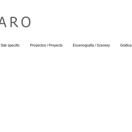
HARO
Site specific
Proyectos / Proyects
Escenografía / Scenery
Gráfica