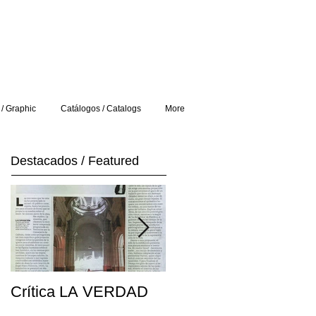
 / Graphic
Catálogos / Catalogs
More
Destacados / Featured
Crítica LA VERDAD
Post FRONTERA D