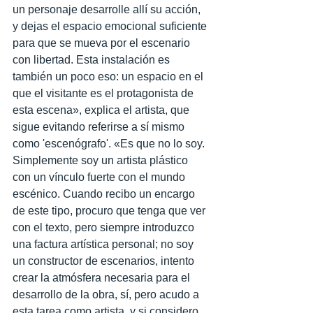
un personaje desarrolle allí su acción, 
y dejas el espacio emocional suficiente 
para que se mueva por el escenario 
con libertad. Esta instalación es 
también un poco eso: un espacio en el 
que el visitante es el protagonista de 
esta escena», explica el artista, que 
sigue evitando referirse a sí mismo 
como 'escenógrafo'. «Es que no lo soy. 
Simplemente soy un artista plástico 
con un vínculo fuerte con el mundo 
escénico. Cuando recibo un encargo 
de este tipo, procuro que tenga que ver 
con el texto, pero siempre introduzco 
una factura artística personal; no soy 
un constructor de escenarios, intento 
crear la atmósfera necesaria para el 
desarrollo de la obra, sí, pero acudo a 
esta tarea como artista, y si considero 