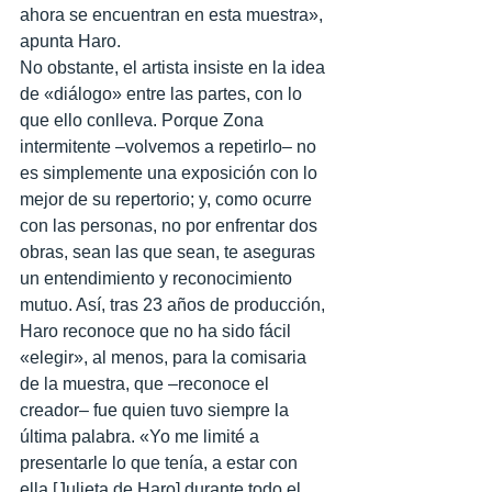
ahora se encuentran en esta muestra», 
apunta Haro.
No obstante, el artista insiste en la idea 
de «diálogo» entre las partes, con lo 
que ello conlleva. Porque Zona 
intermitente –volvemos a repetirlo– no 
es simplemente una exposición con lo 
mejor de su repertorio; y, como ocurre 
con las personas, no por enfrentar dos 
obras, sean las que sean, te aseguras 
un entendimiento y reconocimiento 
mutuo. Así, tras 23 años de producción, 
Haro reconoce que no ha sido fácil 
«elegir», al menos, para la comisaria 
de la muestra, que –reconoce el 
creador– fue quien tuvo siempre la 
última palabra. «Yo me limité a 
presentarle lo que tenía, a estar con 
ella [Julieta de Haro] durante todo el 