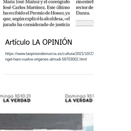
Artículo LA OPINIÓN
https://www.laopiniondemurcia.es/cultura/2021/10/23/a
ngel-haro-vuelve-origenes-almudi-58703002.html