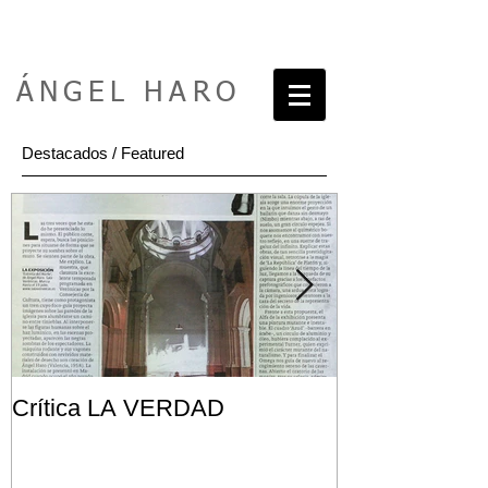
ÁNGEL HARO
Destacados / Featured
Crítica LA VERDAD
Post FRONT