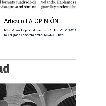
Artículo LA OPINIÓN
https://www.laopiniondemurcia.es/cultura/2021/10/24/ar
te-peligroso-semaforo-ambar-58736116.html